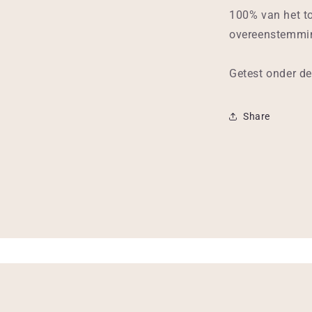
100% van het to
overeenstemmi
Getest onder de
Share