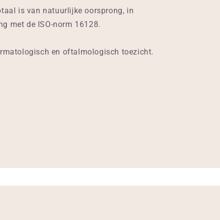
taal is van natuurlijke oorsprong, in
ng met de ISO-norm 16128.
rmatologisch en oftalmologisch toezicht.