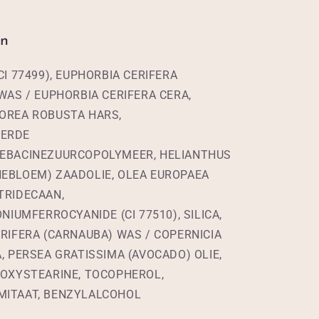
en
CI 77499), EUPHORBIA CERIFERA
WAS / EUPHORBIA CERIFERA CERA,
OREA ROBUSTA HARS,
ERDE
EBACINEZUURCOPOLYMEER, HELIANTHUS
EBLOEM) ZAADOLIE, OLEA EUROPAEA
TRIDECAAN,
ONIUMFERROCYANIDE (CI 77510), SILICA,
RIFERA (CARNAUBA) WAS / COPERNICIA
, PERSEA GRATISSIMA (AVOCADO) OLIE,
ROXYSTEARINE, TOCOPHEROL,
ITAAT, BENZYLALCOHOL